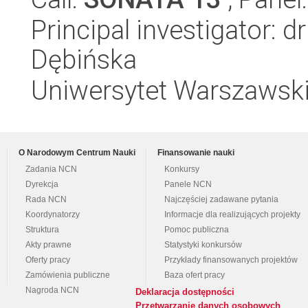
Principal investigator: 
Dębińska
Uniwersytet Warszawski
O Narodowym Centrum Nauki
Finansowanie nauki
Zadania NCN
Konkursy
Dyrekcja
Panele NCN
Rada NCN
Najczęściej zadawane pytania
Koordynatorzy
Informacje dla realizujących projekty
Struktura
Pomoc publiczna
Akty prawne
Statystyki konkursów
Oferty pracy
Przykłady finansowanych projektów
Zamówienia publiczne
Baza ofert pracy
Nagroda NCN
Deklaracja dostępności
Przetwarzanie danych osobowych