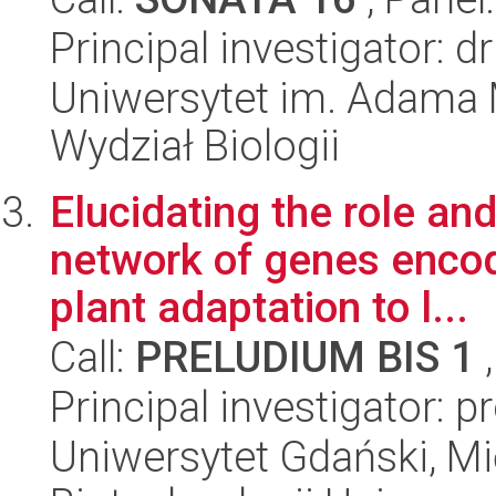
Principal investigator: 
Uniwersytet im. Adama 
Wydział Biologii
Elucidating the role a
network of genes encod
plant adaptation to l...
Call:
PRELUDIUM BIS 1
,
Principal investigator: 
Uniwersytet Gdański, M