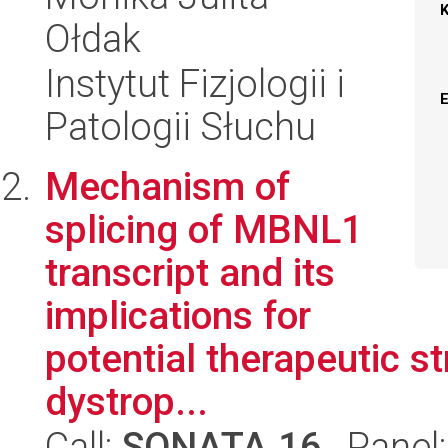
Ołdak
Instytut Fizjologii i
Patologii Słuchu
Mechanism of
splicing of MBNL1
transcript and its
implications for
potential therapeutic s
dystrop...
Call:
SONATA 16
, Panel