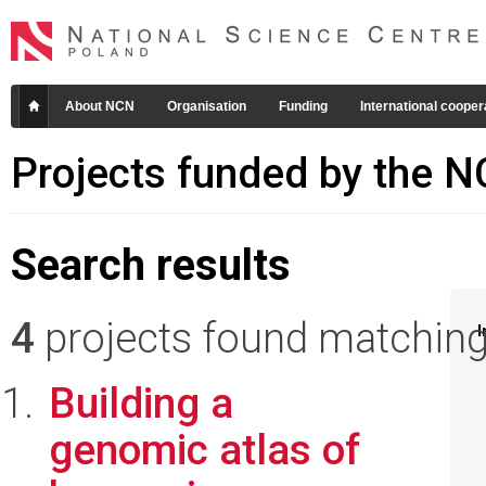
About NCN
Organisation
Funding
International cooper
Projects funded by the 
Search results
4
projects found matching 
I
Building a
genomic atlas of