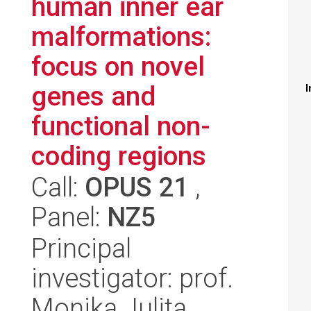
human inner ear
malformations:
focus on novel
genes and
I
functional non-
coding regions
Call:
OPUS 21
,
Panel:
NZ5
Principal
investigator: prof.
Monika Julita