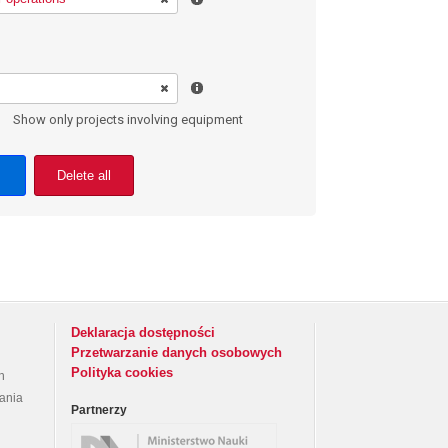
Show only projects involving equipment
Delete all
Deklaracja dostępności
Przetwarzanie danych osobowych
Polityka cookies
h
rania
Partnerzy