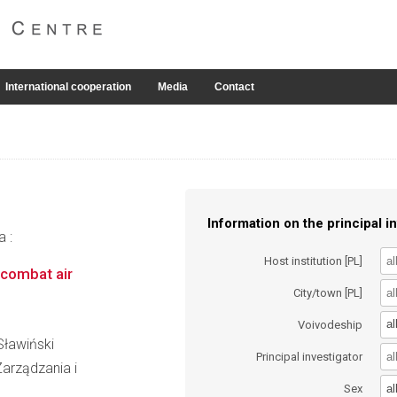
International cooperation
Media
Contact
Information on the principal in
a :
Host institution [PL]
 combat air
City/town [PL]
al
Voivodeship
Sławiński
Principal investigator
arządzania i
al
Sex