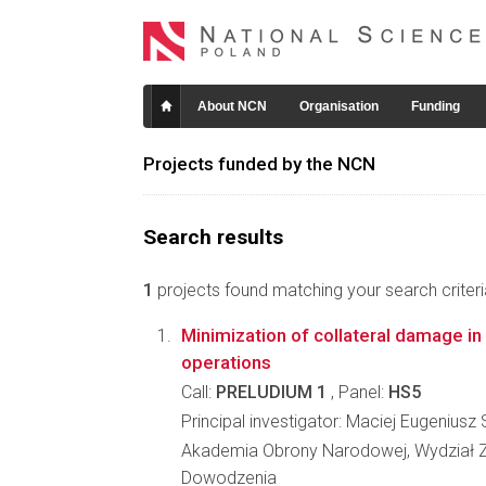
About NCN
Organisation
Funding
Projects funded by the NCN
Search results
1
projects found matching your search criteri
Minimization of collateral damage in
operations
Call:
PRELUDIUM 1
, Panel:
HS5
Principal investigator: Maciej Eugeniusz 
Akademia Obrony Narodowej, Wydział Z
Dowodzenia