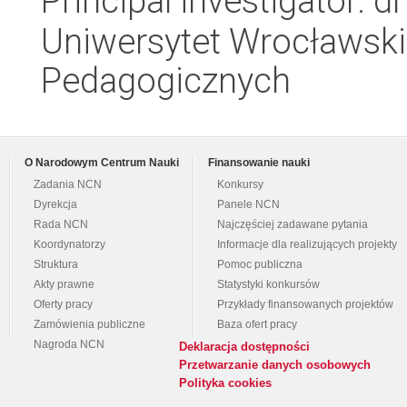
Principal investigator: 
Uniwersytet Wrocławski,
Pedagogicznych
O Narodowym Centrum Nauki
Finansowanie nauki
Zadania NCN
Konkursy
Dyrekcja
Panele NCN
Rada NCN
Najczęściej zadawane pytania
Koordynatorzy
Informacje dla realizujących projekty
Struktura
Pomoc publiczna
Akty prawne
Statystyki konkursów
Oferty pracy
Przykłady finansowanych projektów
Zamówienia publiczne
Baza ofert pracy
Nagroda NCN
Deklaracja dostępności
Przetwarzanie danych osobowych
Polityka cookies