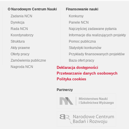
O Narodowym Centrum Nauki
Finansowanie nauki
Zadania NCN
Konkursy
Dyrekcja
Panele NCN
Rada NCN
Najczęściej zadawane pytania
Koordynatorzy
Informacje dla realizujących projekty
Struktura
Pomoc publiczna
Akty prawne
Statystyki konkursów
Oferty pracy
Przykłady finansowanych projektów
Zamówienia publiczne
Baza ofert pracy
Nagroda NCN
Deklaracja dostępności
Przetwarzanie danych osobowych
Polityka cookies
Partnerzy