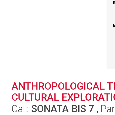
ANTHROPOLOGICAL T
CULTURAL EXPLORAT
Call:
SONATA BIS 7
, Pa