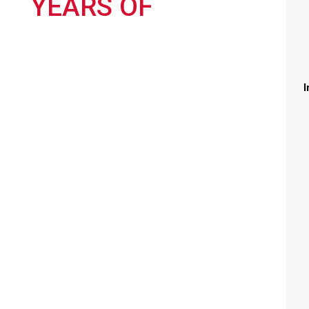
YEARS OF
I