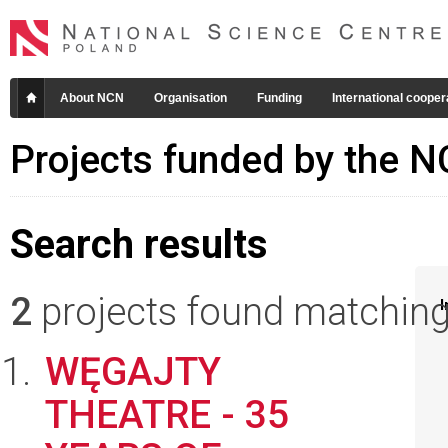
About NCN
Organisation
Funding
International cooper
Projects funded by the 
Search results
2
projects found matching 
I
WĘGAJTY
THEATRE - 35