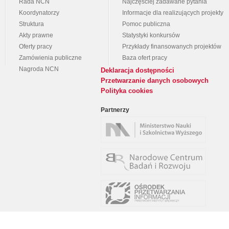
Rada NCN
Najczęściej zadawane pytania
Koordynatorzy
Informacje dla realizujących projekty
Struktura
Pomoc publiczna
Akty prawne
Statystyki konkursów
Oferty pracy
Przykłady finansowanych projektów
Zamówienia publiczne
Baza ofert pracy
Nagroda NCN
Deklaracja dostępności
Przetwarzanie danych osobowych
Polityka cookies
Partnerzy