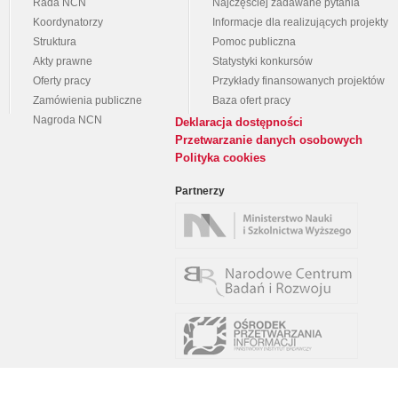
Rada NCN
Najczęściej zadawane pytania
Koordynatorzy
Informacje dla realizujących projekty
Struktura
Pomoc publiczna
Akty prawne
Statystyki konkursów
Oferty pracy
Przykłady finansowanych projektów
Zamówienia publiczne
Baza ofert pracy
Nagroda NCN
Deklaracja dostępności
Przetwarzanie danych osobowych
Polityka cookies
Partnerzy