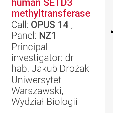
human SETD3
methyltransferase
Call:
OPUS 14
,
Panel:
NZ1
I
Principal
investigator: dr
hab. Jakub Drożak
Uniwersytet
Warszawski,
Wydział Biologii