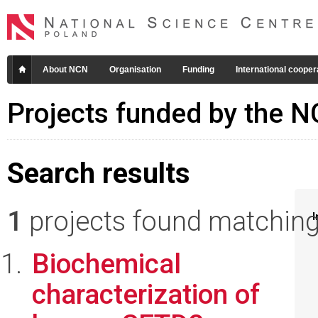
About NCN
Organisation
Funding
International cooper
Projects funded by the 
Search results
1
projects found matching 
I
Biochemical
characterization of