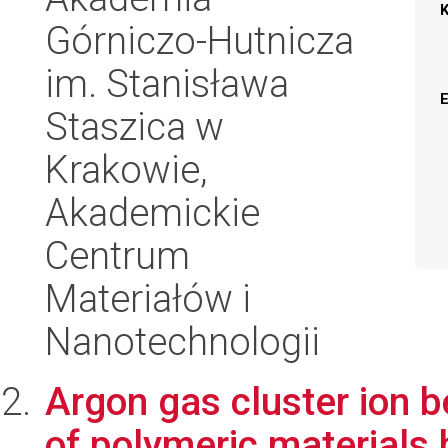
Górniczo-Hutnicza
im. Stanisława
Staszica w
Krakowie,
Akademickie
Centrum
Materiałów i
Nanotechnologii
Argon gas cluster ion b
of polymeric materials 