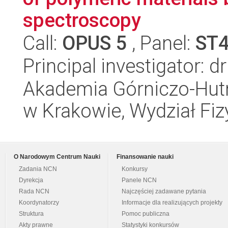
spectroscopy
Call:
OPUS 5
, Panel:
ST
Principal investigator: d
Akademia Górniczo-Hutn
w Krakowie, Wydział Fiz
O Narodowym Centrum Nauki
Finansowanie nauki
Zadania NCN
Konkursy
Dyrekcja
Panele NCN
Rada NCN
Najczęściej zadawane pytania
Koordynatorzy
Informacje dla realizujących projekty
Struktura
Pomoc publiczna
Akty prawne
Statystyki konkursów