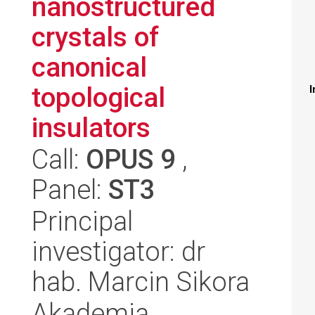
nanostructured
crystals of
canonical
topological
I
insulators
Call:
OPUS 9
,
Panel:
ST3
Principal
investigator: dr
hab. Marcin Sikora
Akademia