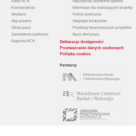
Rada NCN
Najczęściej zadawane pytania
Koordynatorzy
Informacje dla realizujących projekty
Struktura
Pomoc publiczna
Akty prawne
Statystyki konkursów
Oferty pracy
Przykłady finansowanych projektów
Zamówienia publiczne
Baza ofert pracy
Nagroda NCN
Deklaracja dostępności
Przetwarzanie danych osobowych
Polityka cookies
Partnerzy