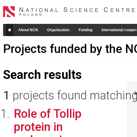
About NCN
Organisation
Funding
International cooper
Projects funded by the 
Search results
1
projects found matching 
I
Role of Tollip
protein in