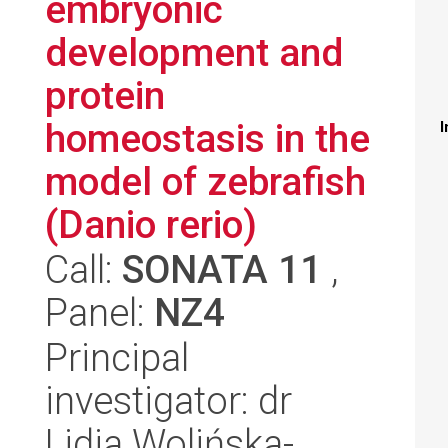
embryonic
development and
protein
homeostasis in the
I
model of zebrafish
(Danio rerio)
Call:
SONATA 11
,
Panel:
NZ4
Principal
investigator: dr
Lidia Wolińska-