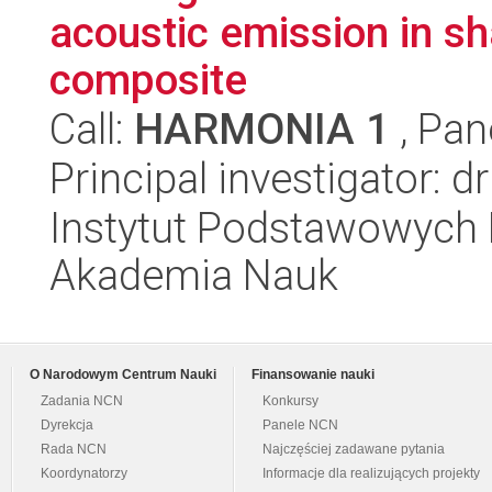
acoustic emission in 
composite
Call:
HARMONIA 1
, Pan
Principal investigator: d
Instytut Podstawowych 
Akademia Nauk
O Narodowym Centrum Nauki
Finansowanie nauki
Zadania NCN
Konkursy
Dyrekcja
Panele NCN
Rada NCN
Najczęściej zadawane pytania
Koordynatorzy
Informacje dla realizujących projekty