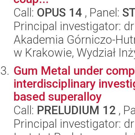
Call:
OPUS 14
, Panel:
S
Principal investigator:
Akademia Górniczo-Hutn
w Krakowie, Wydział Inż
Gum Metal under compr
interdisciplinary investi
based superalloy
Call:
PRELUDIUM 12
, P
Principal investigator: 