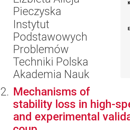
Pieczyska
Instytut
Podstawowych
Problemów
Techniki Polska
Akademia Nauk
Mechanisms of
stability loss in high-s
and experimental valid
coup...