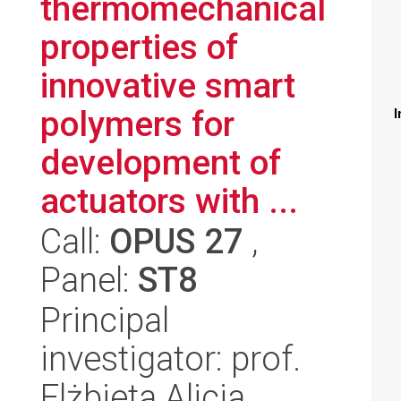
thermomechanical
properties of
innovative smart
polymers for
I
development of
actuators with ...
Call:
OPUS 27
,
Panel:
ST8
Principal
investigator: prof.
Elżbieta Alicja