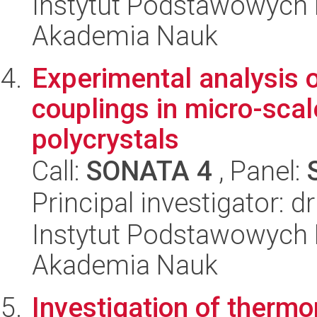
Instytut Podstawowych 
Akademia Nauk
Experimental analysis 
couplings in micro-scal
polycrystals
Call:
SONATA 4
, Panel:
Principal investigator: d
Instytut Podstawowych 
Akademia Nauk
Investigation of therm