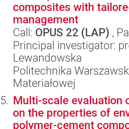
composites with tailore
management
Call:
OPUS 22 (LAP)
, Pa
Principal investigator: 
Lewandowska
Politechnika Warszawska
Materiałowej
Multi-scale evaluation 
on the properties of en
polymer-cement compo