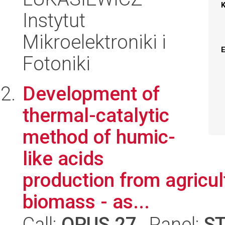
Instytut
Mikroelektroniki i
Fotoniki
Development of
thermal-catalytic
method of humic-
like acids
production from agricul
biomass - as...
Call:
OPUS 27
, Panel:
S