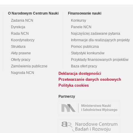
O Narodowym Centrum Nauki
Finansowanie nauki
Zadania NCN
Konkursy
Dyrekcja
Panele NCN
Rada NCN
Najczęściej zadawane pytania
Koordynatorzy
Informacje dla realizujących projekty
Struktura
Pomoc publiczna
Akty prawne
Statystyki konkursów
Oferty pracy
Przykłady finansowanych projektów
Zamówienia publiczne
Baza ofert pracy
Nagroda NCN
Deklaracja dostępności
Przetwarzanie danych osobowych
Polityka cookies
Partnerzy