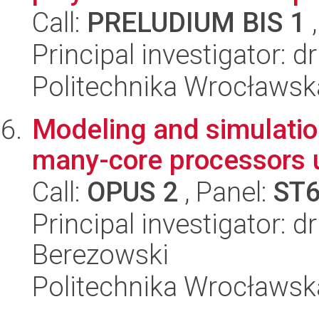
Call:
PRELUDIUM BIS 1
,
Principal investigator: 
Politechnika Wrocławsk
Modeling and simulatio
many-core processors
Call:
OPUS 2
, Panel:
ST
Principal investigator: d
Berezowski
Politechnika Wrocławska