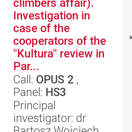
climbers affair).
Investigation in
case of the
cooperators of the
I
"Kultura" review in
Par...
Call:
OPUS 2
,
Panel:
HS3
Principal
investigator: dr
Bartosz Wojciech