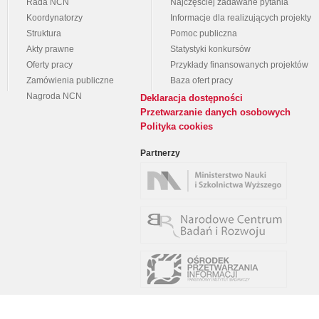
Rada NCN
Najczęściej zadawane pytania
Koordynatorzy
Informacje dla realizujących projekty
Struktura
Pomoc publiczna
Akty prawne
Statystyki konkursów
Oferty pracy
Przykłady finansowanych projektów
Zamówienia publiczne
Baza ofert pracy
Nagroda NCN
Deklaracja dostępności
Przetwarzanie danych osobowych
Polityka cookies
Partnerzy