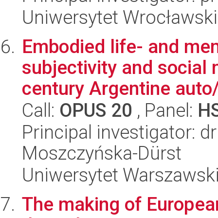
Uniwersytet Wrocławski
Embodied life- and mem
subjectivity and social
century Argentine auto/
Call:
OPUS 20
, Panel:
H
Principal investigator: 
Moszczyńska-Dürst
Uniwersytet Warszawski,
The making of European 