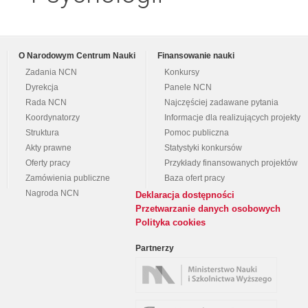
O Narodowym Centrum Nauki
Finansowanie nauki
Zadania NCN
Konkursy
Dyrekcja
Panele NCN
Rada NCN
Najczęściej zadawane pytania
Koordynatorzy
Informacje dla realizujących projekty
Struktura
Pomoc publiczna
Akty prawne
Statystyki konkursów
Oferty pracy
Przykłady finansowanych projektów
Zamówienia publiczne
Baza ofert pracy
Nagroda NCN
Deklaracja dostępności
Przetwarzanie danych osobowych
Polityka cookies
Partnerzy