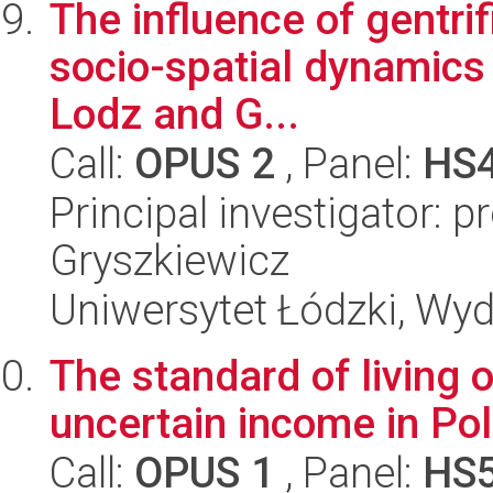
The influence of gentri
socio-spatial dynamics 
Lodz and G...
Call:
OPUS 2
, Panel:
HS
Principal investigator: 
Gryszkiewicz
Uniwersytet Łódzki, Wy
The standard of living o
uncertain income in Po
Call:
OPUS 1
, Panel:
HS