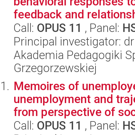
behavioral responses t
feedback and relationsh
Call:
OPUS 11
, Panel:
H
Principal investigator: 
Akademia Pedagogiki Spe
Grzegorzewskiej
Memoires of unemploye
unemployment and traje
from perspective of soc
Call:
OPUS 11
, Panel:
H