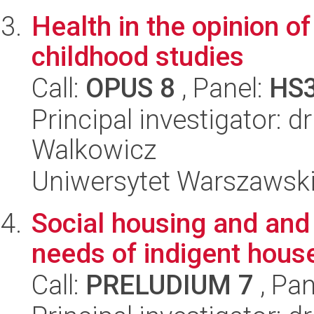
Health in the opinion of
childhood studies
Call:
OPUS 8
, Panel:
HS
Principal investigator:
Walkowicz
Uniwersytet Warszawski
Social housing and and i
needs of indigent hous
Call:
PRELUDIUM 7
, Pan