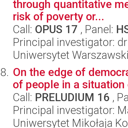
through quantitative me
risk of poverty or...
Call:
OPUS 17
, Panel:
H
Principal investigator: 
Uniwersytet Warszawski,
On the edge of democra
of people in a situatio
Call:
PRELUDIUM 16
, P
Principal investigator:
Uniwersytet Mikołaja Ko