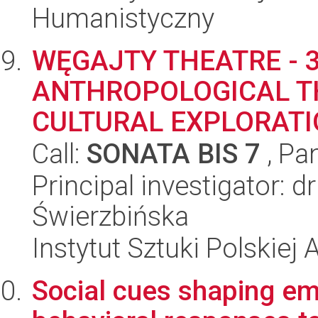
Humanistyczny
WĘGAJTY THEATRE - 3
ANTHROPOLOGICAL T
CULTURAL EXPLORAT
Call:
SONATA BIS 7
, Pa
Principal investigator: 
Świerzbińska
Instytut Sztuki Polskiej
Social cues shaping emo