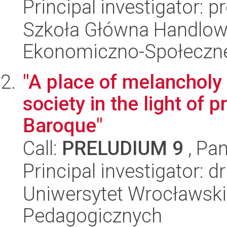
Principal investigator: p
Szkoła Główna Handlow
Ekonomiczno-Społeczn
"A place of melancholy 
society in the light of 
Baroque"
Call:
PRELUDIUM 9
, Pan
Principal investigator: 
Uniwersytet Wrocławski,
Pedagogicznych