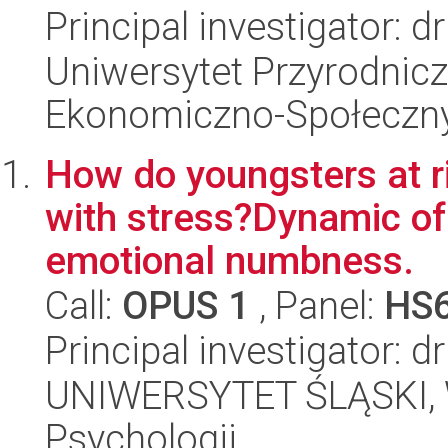
Principal investigator: 
Uniwersytet Przyrodnicz
Ekonomiczno-Społeczn
How do youngsters at ri
with stress?Dynamic o
emotional numbness.
Call:
OPUS 1
, Panel:
HS
Principal investigator: 
UNIWERSYTET ŚLĄSKI, W
Psychologii