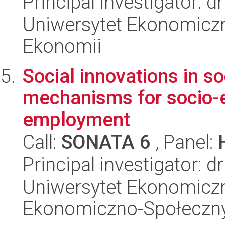
Principal investigator: 
Uniwersytet Ekonomiczn
Ekonomii
Social innovations in s
mechanisms for socio-
employment
Call:
SONATA 6
, Panel:
Principal investigator: d
Uniwersytet Ekonomiczn
Ekonomiczno-Społeczn