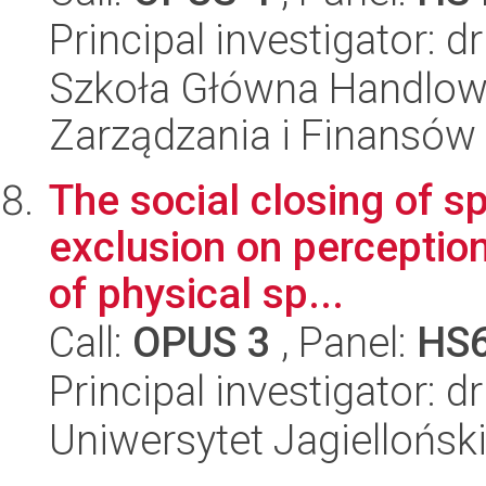
Principal investigator: d
Szkoła Główna Handlow
Zarządzania i Finansów
The social closing of s
exclusion on perceptio
of physical sp...
Call:
OPUS 3
, Panel:
HS
Principal investigator: 
Uniwersytet Jagielloński