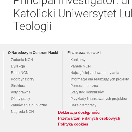
Principal investigator: 
Katolicki Uniwersytet Lu
Teologii
O Narodowym Centrum Nauki
Finansowanie nauki
Zadania NCN
Konkursy
Dyrekcja
Panele NCN
Rada NCN
Najczęściej zadawane pytania
Koordynatorzy
Informacje dla realizujących projekty
Struktura
Pomoc publiczna
Akty prawne
Statystyki konkursów
Oferty pracy
Przykłady finansowanych projektów
Zamówienia publiczne
Baza ofert pracy
Nagroda NCN
Deklaracja dostępności
Przetwarzanie danych osobowych
Polityka cookies