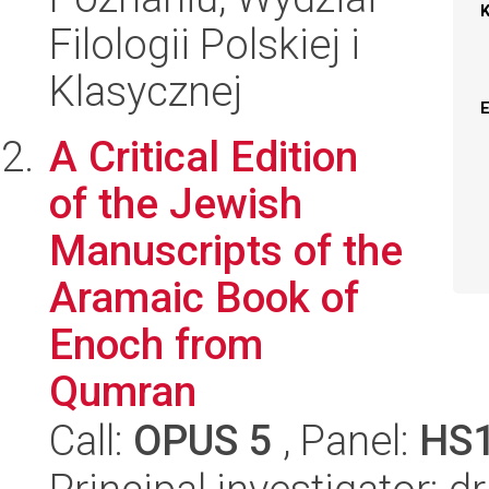
Filologii Polskiej i
Klasycznej
A Critical Edition
of the Jewish
Manuscripts of the
Aramaic Book of
Enoch from
Qumran
Call:
OPUS 5
, Panel:
HS