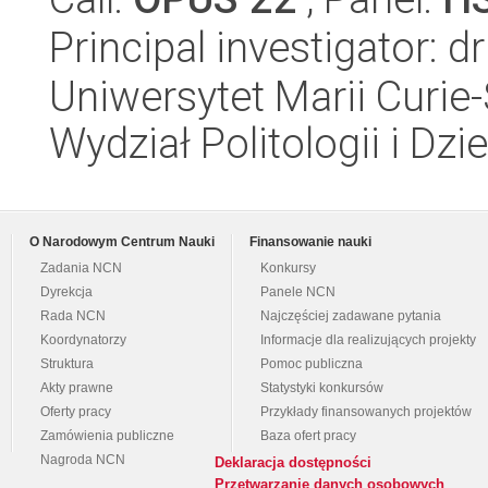
Principal investigator: 
Uniwersytet Marii Curie-
Wydział Politologii i Dz
O Narodowym Centrum Nauki
Finansowanie nauki
Zadania NCN
Konkursy
Dyrekcja
Panele NCN
Rada NCN
Najczęściej zadawane pytania
Koordynatorzy
Informacje dla realizujących projekty
Struktura
Pomoc publiczna
Akty prawne
Statystyki konkursów
Oferty pracy
Przykłady finansowanych projektów
Zamówienia publiczne
Baza ofert pracy
Nagroda NCN
Deklaracja dostępności
Przetwarzanie danych osobowych