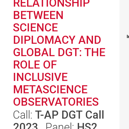
RELATIONSHIP
BETWEEN
SCIENCE
DIPLOMACY AND
I
GLOBAL DGT: THE
ROLE OF
INCLUSIVE
METASCIENCE
OBSERVATORIES
Call:
T-AP DGT Call
2023
, Panel:
HS2