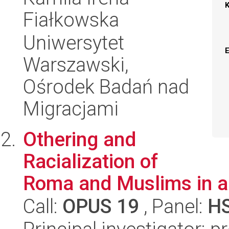
Fiałkowska
Uniwersytet
Warszawski,
Ośrodek Badań nad
Migracjami
Othering and
Racialization of
Roma and Muslims in a
Call:
OPUS 19
, Panel:
H