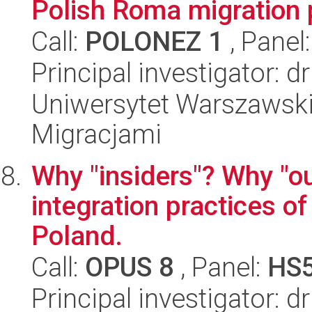
Polish Roma migration p
Call:
POLONEZ 1
, Panel
Principal investigator: 
Uniwersytet Warszawski
Migracjami
Why "insiders"? Why "o
integration practices 
Poland.
Call:
OPUS 8
, Panel:
HS
Principal investigator: 