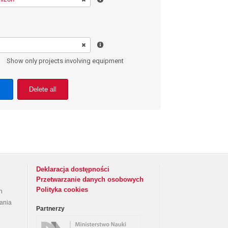
Show only projects involving equipment
Delete all
Deklaracja dostępności
Przetwarzanie danych osobowych
Polityka cookies
h
rania
Partnerzy