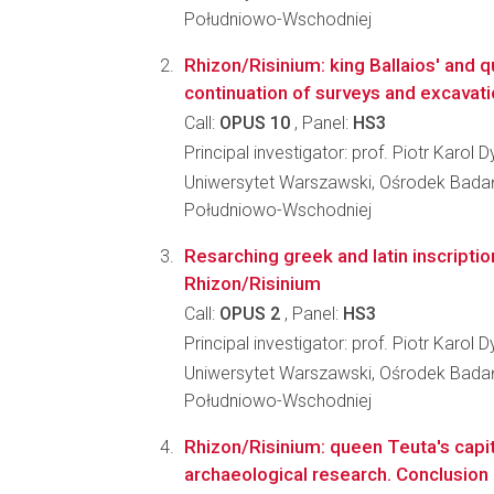
Południowo-Wschodniej
Rhizon/Risinium: king Ballaios' and q
continuation of surveys and excavati
Call:
OPUS 10
, Panel:
HS3
Principal investigator: prof. Piotr Karol 
Uniwersytet Warszawski, Ośrodek Bada
Południowo-Wschodniej
Resarching greek and latin inscripti
Rhizon/Risinium
Call:
OPUS 2
, Panel:
HS3
Principal investigator: prof. Piotr Karol 
Uniwersytet Warszawski, Ośrodek Bada
Południowo-Wschodniej
Rhizon/Risinium: queen Teuta's capita
archaeological research. Conclusion 