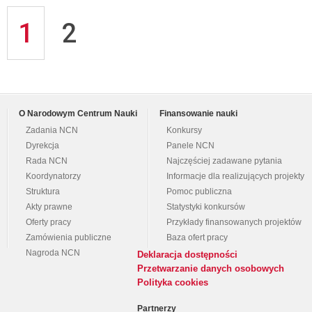
1
2
O Narodowym Centrum Nauki
Finansowanie nauki
Zadania NCN
Konkursy
Dyrekcja
Panele NCN
Rada NCN
Najczęściej zadawane pytania
Koordynatorzy
Informacje dla realizujących projekty
Struktura
Pomoc publiczna
Akty prawne
Statystyki konkursów
Oferty pracy
Przykłady finansowanych projektów
Zamówienia publiczne
Baza ofert pracy
Nagroda NCN
Deklaracja dostępności
Przetwarzanie danych osobowych
Polityka cookies
Partnerzy