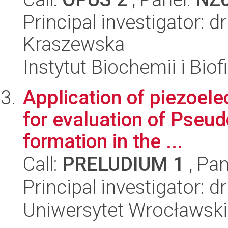
Principal investigator: d
Kraszewska
Instytut Biochemii i Biof
Application of piezoele
for evaluation of Pseu
formation in the ...
Call:
PRELUDIUM 1
, Pan
Principal investigator: 
Uniwersytet Wrocławski