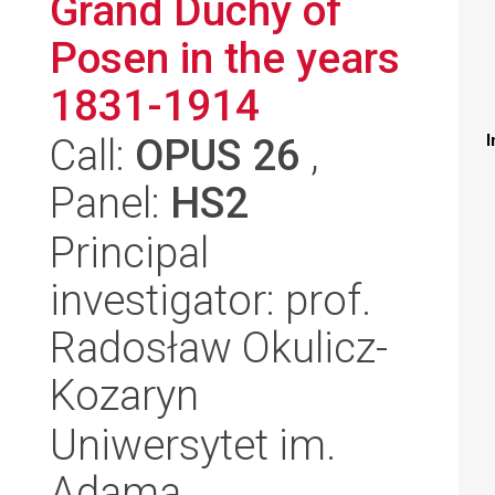
Grand Duchy of
Posen in the years
1831-1914
Call:
OPUS 26
,
I
Panel:
HS2
Principal
investigator: prof.
Radosław Okulicz-
Kozaryn
Uniwersytet im.
Adama