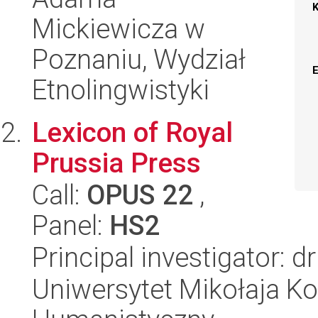
Mickiewicza w
Poznaniu, Wydział
Etnolingwistyki
Lexicon of Royal
Prussia Press
Call:
OPUS 22
,
Panel:
HS2
Principal investigator: 
Uniwersytet Mikołaja Ko