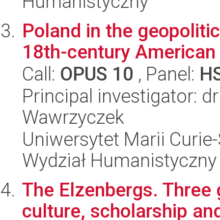
Humanistyczny
Poland in the geopoliti
18th-century American
Call:
OPUS 10
, Panel:
H
Principal investigator: d
Wawrzyczek
Uniwersytet Marii Curie-
Wydział Humanistyczny
The Elzenbergs. Three g
culture, scholarship and