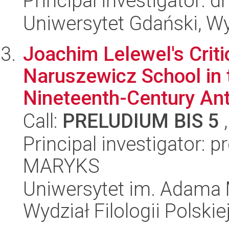
Principal investigator: 
Uniwersytet Gdański, Wy
Joachim Lelewel's Crit
Naruszewicz School in 
Nineteenth-Century Ant
Call:
PRELUDIUM BIS 5
,
Principal investigator
MARYKS
Uniwersytet im. Adama 
Wydział Filologii Polskie