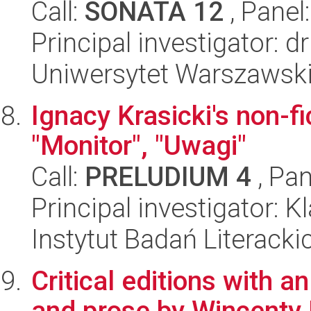
Call:
SONATA 12
, Panel
Principal investigator: 
Uniwersytet Warszawski,
Ignacy Krasicki's non-f
"Monitor", "Uwagi"
Call:
PRELUDIUM 4
, Pan
Principal investigator:
Instytut Badań Literack
Critical editions with a
and prose by Wincenty