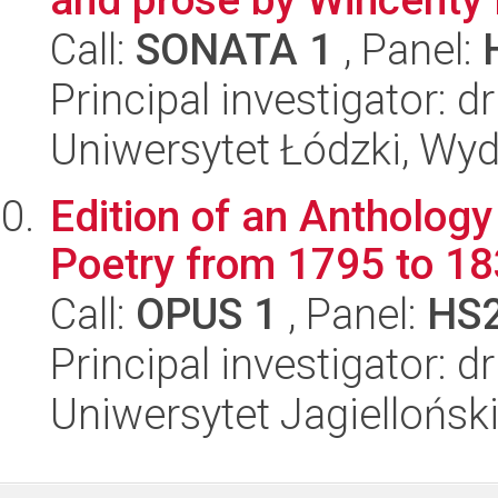
Call:
SONATA 1
, Panel:
Principal investigator: d
Uniwersytet Łódzki, Wydz
Edition of an Anthology
Poetry from 1795 to 1
Call:
OPUS 1
, Panel:
HS
Principal investigator: 
Uniwersytet Jagielloński