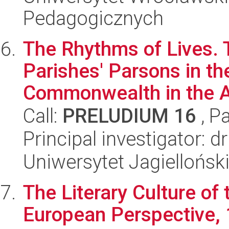
Pedagogicznych
The Rhythms of Lives. 
Parishes' Parsons in th
Commonwealth in the A
Call:
PRELUDIUM 16
, P
Principal investigator: 
Uniwersytet Jagielloński
The Literary Culture of 
European Perspective,