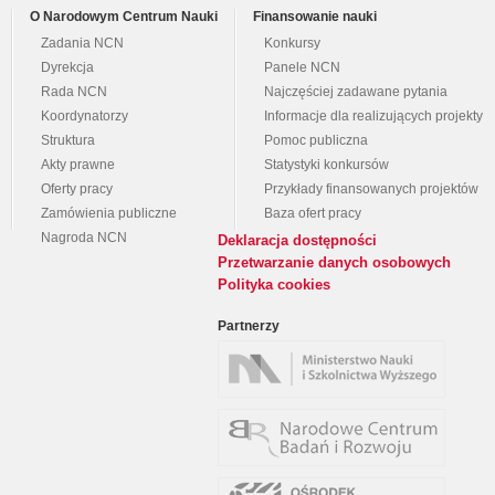
O Narodowym Centrum Nauki
Finansowanie nauki
Zadania NCN
Konkursy
Dyrekcja
Panele NCN
Rada NCN
Najczęściej zadawane pytania
Koordynatorzy
Informacje dla realizujących projekty
Struktura
Pomoc publiczna
Akty prawne
Statystyki konkursów
Oferty pracy
Przykłady finansowanych projektów
Zamówienia publiczne
Baza ofert pracy
Nagroda NCN
Deklaracja dostępności
Przetwarzanie danych osobowych
Polityka cookies
Partnerzy