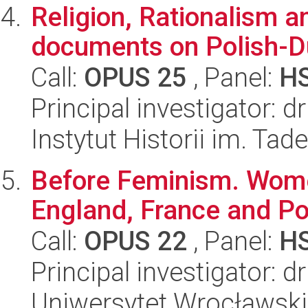
Religion, Rationalism a
documents on Polish-D
Call:
OPUS 25
, Panel:
H
Principal investigator: 
Instytut Historii im. Ta
Before Feminism. Women
England, France and P
Call:
OPUS 22
, Panel:
H
Principal investigator: 
Uniwersytet Wrocławski,