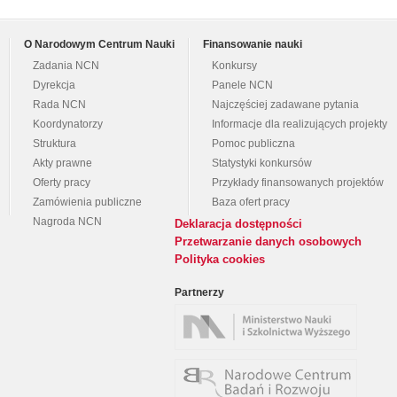
O Narodowym Centrum Nauki
Finansowanie nauki
Zadania NCN
Konkursy
Dyrekcja
Panele NCN
Rada NCN
Najczęściej zadawane pytania
Koordynatorzy
Informacje dla realizujących projekty
Struktura
Pomoc publiczna
Akty prawne
Statystyki konkursów
Oferty pracy
Przykłady finansowanych projektów
Zamówienia publiczne
Baza ofert pracy
Nagroda NCN
Deklaracja dostępności
Przetwarzanie danych osobowych
Polityka cookies
Partnerzy