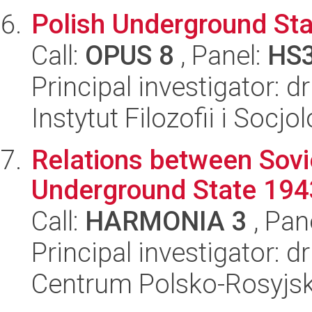
Polish Underground Sta
Call:
OPUS 8
, Panel:
HS
Principal investigator: d
Instytut Filozofii i Socj
Relations between Sovie
Underground State 19
Call:
HARMONIA 3
, Pan
Principal investigator: 
Centrum Polsko-Rosyjsk