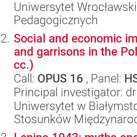
Uniwersytet Wrocławski,
Pedagogicznych
Social and economic im
and garrisons in the Po
cc.)
Call:
OPUS 16
, Panel:
H
Principal investigator: d
Uniwersytet w Białymstok
Stosunków Międzynaro