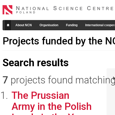
About NCN
Organisation
Funding
International cooper
Projects funded by the 
Search results
7
projects found matching 
I
The Prussian
Army in the Polish