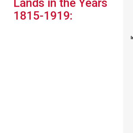
Lands in the Years
1815-1919:
I