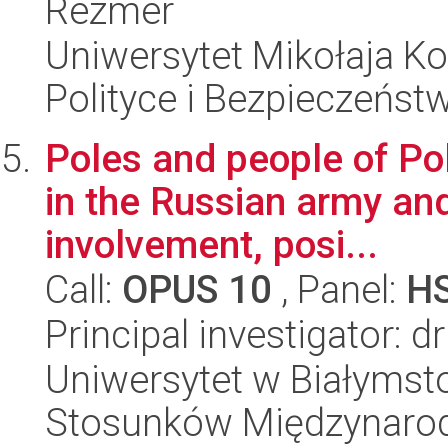
Rezmer
Uniwersytet Mikołaja Ko
Polityce i Bezpieczeńst
Poles and people of Po
in the Russian army an
involvement, posi...
Call:
OPUS 10
, Panel:
H
Principal investigator:
Uniwersytet w Białymstok
Stosunków Międzynaro