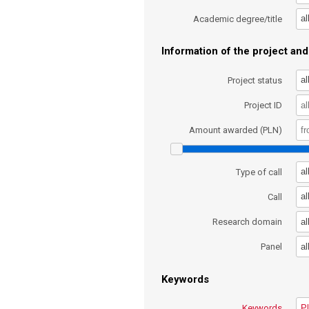
al
Academic degree/title
Information of the project and 
al
Project status
Project ID
Amount awarded (PLN)
al
Type of call
al
Call
al
Research domain
al
Panel
Keywords
Keywords