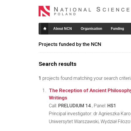
About NCN
Organisation
Funding
Projects funded by the NCN
Search results
1
projects found matching your search criteri
The Reception of Ancient Philosophy
Writings
Call:
PRELUDIUM 14
, Panel:
HS1
Principal investigator: dr Agnieszka Karo
Uniwersytet Warszawski, Wydział Filozof