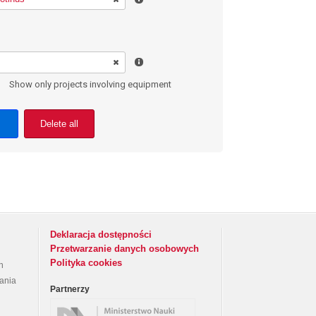
Show only projects involving equipment
Delete all
Deklaracja dostępności
Przetwarzanie danych osobowych
Polityka cookies
h
rania
Partnerzy