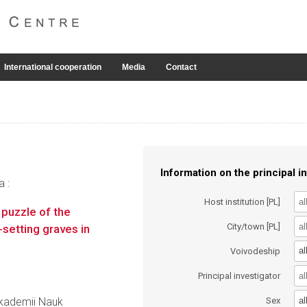
International cooperation
Media
Contact
Information on the principal in
a :
Host institution [PL]
puzzle of the
City/town [PL]
-setting graves in
al
Voivodeship
Principal investigator
al
 Akademii Nauk
Sex