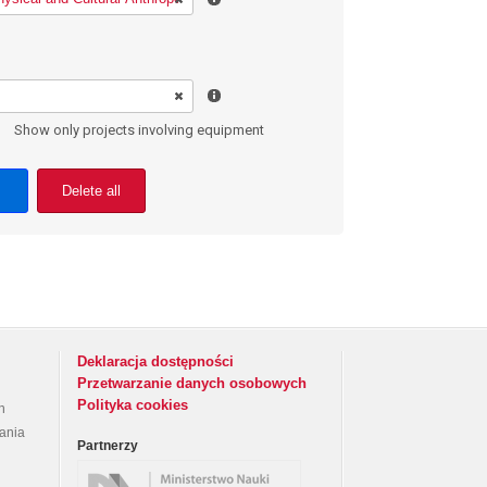
Show only projects involving equipment
Delete all
Deklaracja dostępności
Przetwarzanie danych osobowych
Polityka cookies
h
rania
Partnerzy