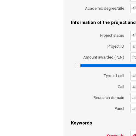
al
Academic degree/title
Information of the project and 
al
Project status
Project ID
Amount awarded (PLN)
al
Type of call
al
Call
al
Research domain
al
Panel
Keywords
Keywords