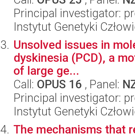
Principal investigator: 
Instytut Genetyki Człow
Unsolved issues in mole
dyskinesia (PCD), a moti
of large ge...
Call:
OPUS 16
, Panel:
N
Principal investigator: 
Instytut Genetyki Człow
The mechanisms that r