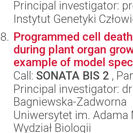
Principal investigator: 
Instytut Genetyki Człow
Programmed cell death 
during plant organ gro
example of model speci
Call:
SONATA BIS 2
, Pa
Principal investigator: 
Bagniewska-Zadworna
Uniwersytet im. Adama 
Wydział Biologii