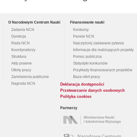
O Narodowym Centrum Nauki
Finansowanie nauki
Zadania NCN
Konkursy
Dyrekcja
Panele NCN
Rada NCN
Najczęściej zadawane pytania
Koordynatorzy
Informacje dla realizujących projekty
Struktura
Pomoc publiczna
Akty prawne
Statystyki konkursów
Oferty pracy
Przykłady finansowanych projektów
Zamówienia publiczne
Baza ofert pracy
Nagroda NCN
Deklaracja dostępności
Przetwarzanie danych osobowych
Polityka cookies
Partnerzy