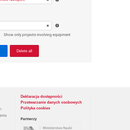
Show only projects involving equipment
Delete all
Deklaracja dostępności
Przetwarzanie danych osobowych
Polityka cookies
h
rania
Partnerzy