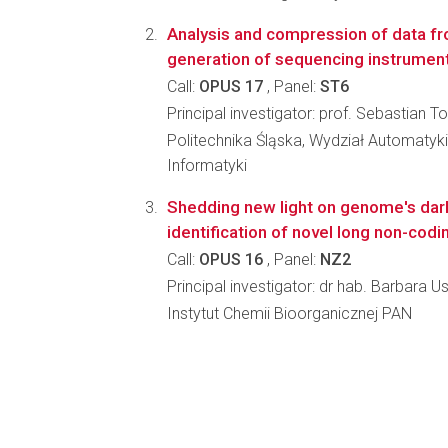
Analysis and compression of data fr
generation of sequencing instrumen
Call:
OPUS 17
, Panel:
ST6
Principal investigator: prof. Sebastian
Politechnika Śląska, Wydział Automatyki, 
Informatyki
Shedding new light on genome's dar
identification of novel long non-cod
Call:
OPUS 16
, Panel:
NZ2
Principal investigator: dr hab. Barbara
Instytut Chemii Bioorganicznej PAN