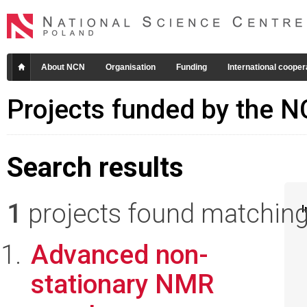
About NCN
Organisation
Funding
International cooper
Projects funded by the 
Search results
1
projects found matching 
I
Advanced non-
stationary NMR