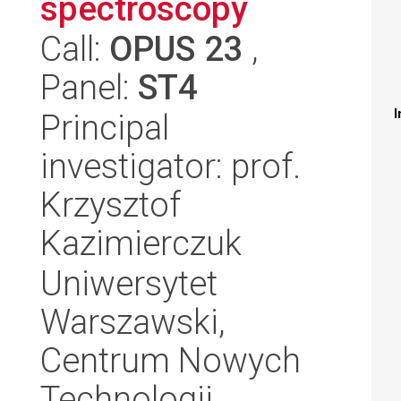
spectroscopy
Call:
OPUS 23
,
Panel:
ST4
I
Principal
investigator: prof.
Krzysztof
Kazimierczuk
Uniwersytet
Warszawski,
Centrum Nowych
Technologii