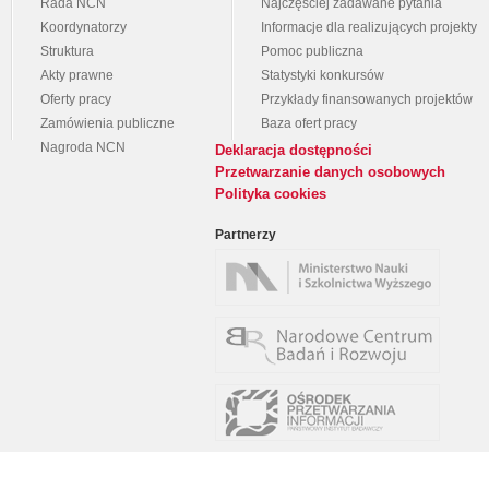
Rada NCN
Najczęściej zadawane pytania
Koordynatorzy
Informacje dla realizujących projekty
Struktura
Pomoc publiczna
Akty prawne
Statystyki konkursów
Oferty pracy
Przykłady finansowanych projektów
Zamówienia publiczne
Baza ofert pracy
Nagroda NCN
Deklaracja dostępności
Przetwarzanie danych osobowych
Polityka cookies
Partnerzy