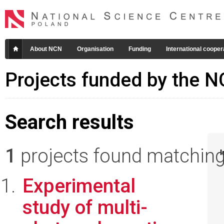
About NCN
Organisation
Funding
International cooper
Projects funded by the 
Search results
1
projects found matching 
I
Experimental
study of multi-