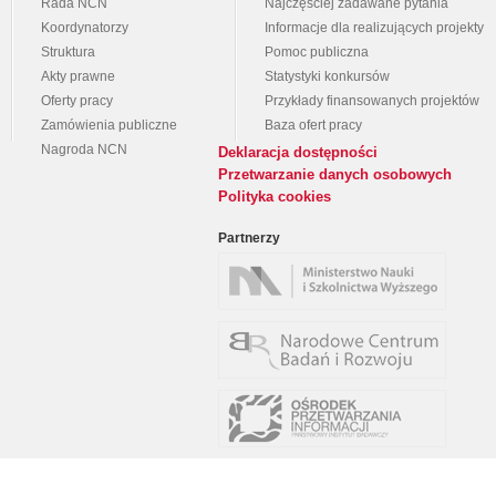
Rada NCN
Najczęściej zadawane pytania
Koordynatorzy
Informacje dla realizujących projekty
Struktura
Pomoc publiczna
Akty prawne
Statystyki konkursów
Oferty pracy
Przykłady finansowanych projektów
Zamówienia publiczne
Baza ofert pracy
Nagroda NCN
Deklaracja dostępności
Przetwarzanie danych osobowych
Polityka cookies
Partnerzy