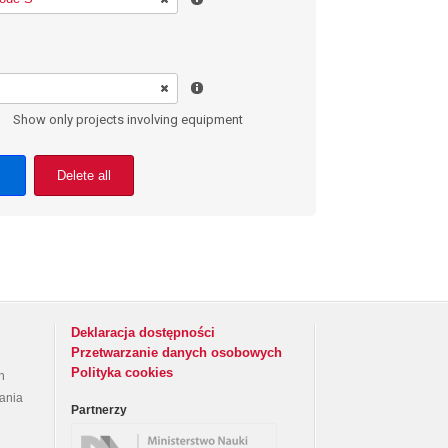
Show only projects involving equipment
Delete all
Deklaracja dostępności
Przetwarzanie danych osobowych
Polityka cookies
h
rania
Partnerzy