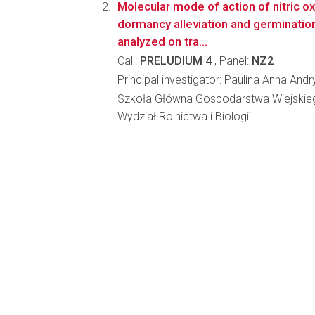
Molecular mode of action of nitric o
dormancy alleviation and germinatio
analyzed on tra...
Call:
PRELUDIUM 4
, Panel:
NZ2
Principal investigator: Paulina Anna And
Szkoła Główna Gospodarstwa Wiejskie
Wydział Rolnictwa i Biologii