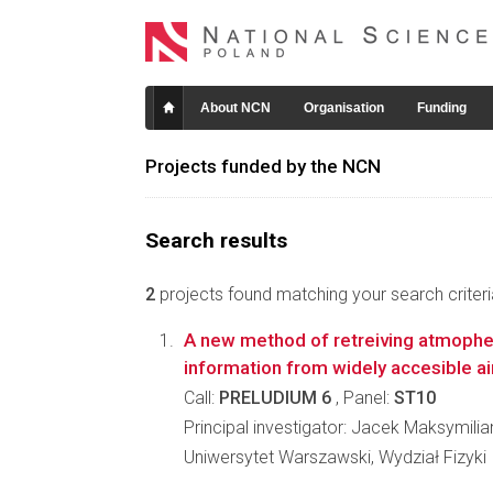
About NCN
Organisation
Funding
Projects funded by the NCN
Search results
2
projects found matching your search criteri
A new method of retreiving atmophe
information from widely accesible ai
Call:
PRELUDIUM 6
, Panel:
ST10
Principal investigator: Jacek Maksymili
Uniwersytet Warszawski, Wydział Fizyki