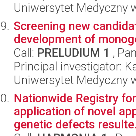
Uniwersytet Medyczny w 
Screening new candidat
development of monoge
Call:
PRELUDIUM 1
, Pan
Principal investigator: K
Uniwersytet Medyczny w 
Nationwide Registry fo
application of novel ap
genetic defects resulte.