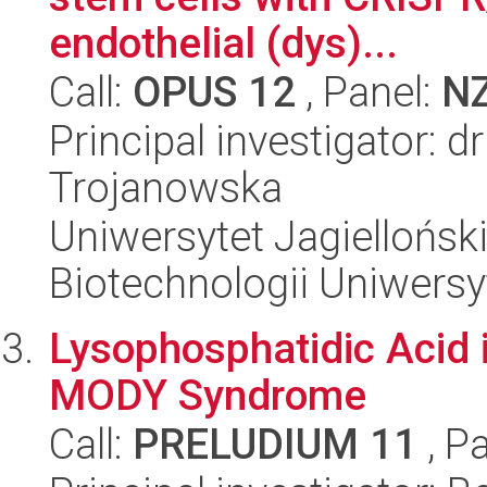
endothelial (dys)...
Call:
OPUS 12
, Panel:
N
Principal investigator:
Trojanowska
Uniwersytet Jagiellońsk
Biotechnologii Uniwersy
Lysophosphatidic Acid
MODY Syndrome
Call:
PRELUDIUM 11
, P