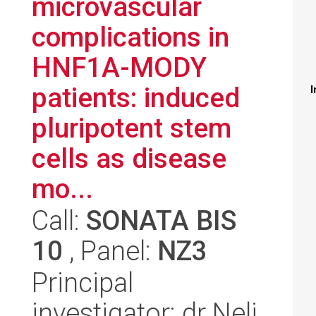
microvascular
complications in
HNF1A-MODY
patients: induced
I
pluripotent stem
cells as disease
mo...
Call:
SONATA BIS
10
, Panel:
NZ3
Principal
investigator: dr Neli