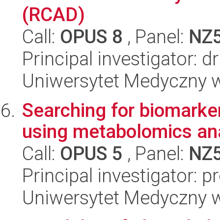
(RCAD)
Call:
OPUS 8
, Panel:
NZ
Principal investigator: 
Uniwersytet Medyczny w 
Searching for biomarke
using metabolomics ana
Call:
OPUS 5
, Panel:
NZ
Principal investigator: 
Uniwersytet Medyczny w 