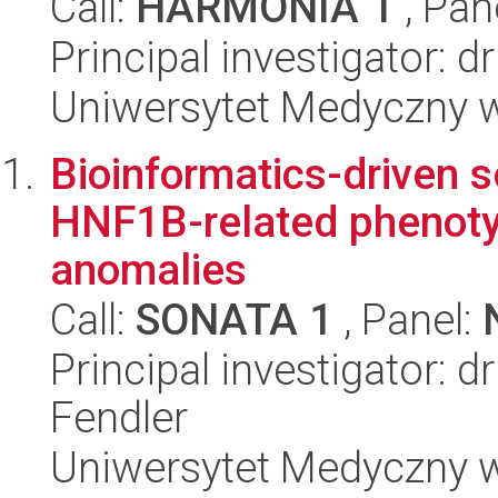
Call:
HARMONIA 1
, Pan
Principal investigator: 
Uniwersytet Medyczny w 
Bioinformatics-driven s
HNF1B-related phenoty
anomalies
Call:
SONATA 1
, Panel:
Principal investigator: 
Fendler
Uniwersytet Medyczny w 