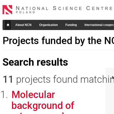
About NCN
Organisation
Funding
International cooper
Projects funded by the 
Search results
11
projects found matching
I
Molecular
background of