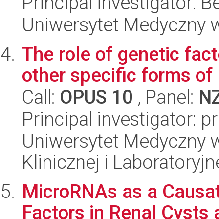
Principal investigator:
Uniwersytet Medyczny w 
The role of genetic fac
other specific forms of
Call:
OPUS 10
, Panel:
N
Principal investigator: 
Uniwersytet Medyczny w
Klinicznej i Laboratoryjn
MicroRNAs as a Causat
Factors in Renal Cysts