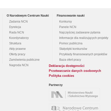
O Narodowym Centrum Nauki
Finansowanie nauki
Zadania NCN
Konkursy
Dyrekcja
Panele NCN
Rada NCN
Najczęściej zadawane pytania
Koordynatorzy
Informacje dla realizujących projekty
Struktura
Pomoc publiczna
Akty prawne
Statystyki konkursów
Oferty pracy
Przykłady finansowanych projektów
Zamówienia publiczne
Baza ofert pracy
Nagroda NCN
Deklaracja dostępności
Przetwarzanie danych osobowych
Polityka cookies
Partnerzy