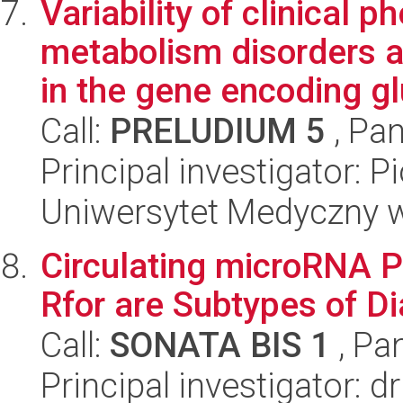
Variability of clinical 
metabolism disorders a
in the gene encoding glu
Call:
PRELUDIUM 5
, Pan
Principal investigator: P
Uniwersytet Medyczny w 
Circulating microRNA Pr
Rfor are Subtypes of D
Call:
SONATA BIS 1
, Pa
Principal investigator: 