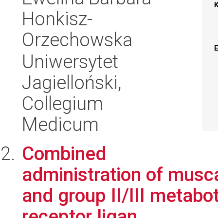
Honkisz-
Orzechowska
Uniwersytet
Jagielloński,
Collegium
Medicum
Combined
administration of musca
and group II/III metabo
receptor ligan...