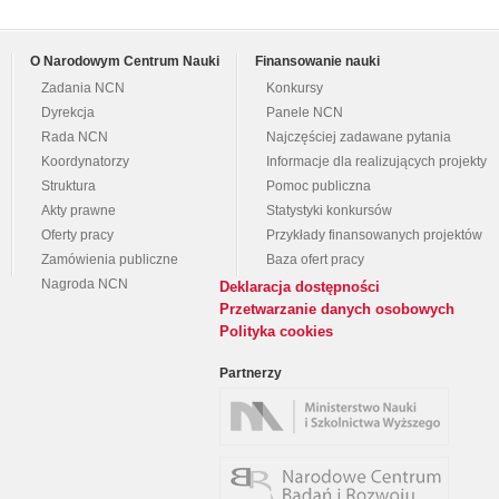
O Narodowym Centrum Nauki
Finansowanie nauki
Zadania NCN
Konkursy
Dyrekcja
Panele NCN
Rada NCN
Najczęściej zadawane pytania
Koordynatorzy
Informacje dla realizujących projekty
Struktura
Pomoc publiczna
Akty prawne
Statystyki konkursów
Oferty pracy
Przykłady finansowanych projektów
Zamówienia publiczne
Baza ofert pracy
Nagroda NCN
Deklaracja dostępności
Przetwarzanie danych osobowych
Polityka cookies
Partnerzy