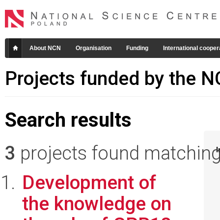
About NCN
Organisation
Funding
International cooper
Projects funded by the 
Search results
3
projects found matching 
I
Development of
the knowledge on