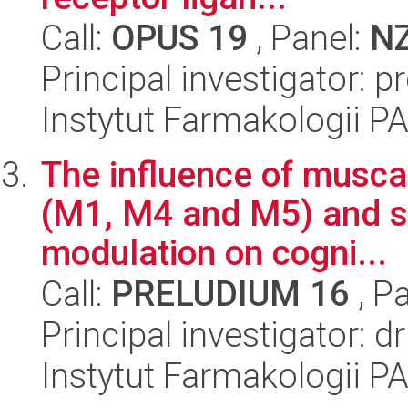
Call:
OPUS 19
, Panel:
N
Principal investigator: p
Instytut Farmakologii P
The influence of muscar
(M1, M4 and M5) and s
modulation on cogni...
Call:
PRELUDIUM 16
, P
Principal investigator: d
Instytut Farmakologii P