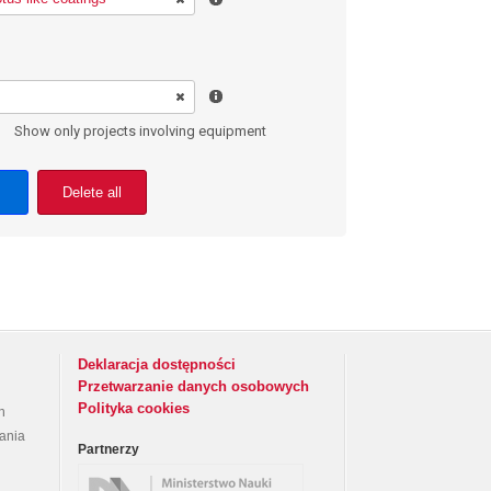
Show only projects involving equipment
Delete all
Deklaracja dostępności
Przetwarzanie danych osobowych
Polityka cookies
h
rania
Partnerzy