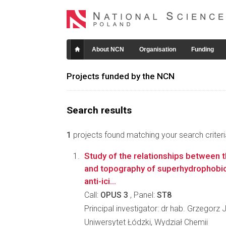
About NCN
Organisation
Funding
Projects funded by the NCN
Search results
1
projects found matching your search criteri
Study of the relationships between 
and topography of superhydrophobic
anti-ici...
Call:
OPUS 3
, Panel:
ST8
Principal investigator: dr hab. Grzegorz
Uniwersytet Łódzki, Wydział Chemii