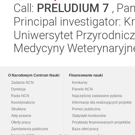
Call:
PRELUDIUM 7
, Pan
Principal investigator: 
Uniwersytet Przyrodnicz
Medycyny Weterynaryjne
O Narodowym Centrum Nauki
Finansowanie nauki
Zadania NCN
Konkursy
Dyrekcja
Panele NCN
Rada NCN
Najczęściej zadawane pytania
Koordynatorzy
Informacje dla realizujących projekty
Struktura
Pomoc publiczna
Akty prawne
Statystyki konkursów
Oferty pracy
Przykłady finansowanych projektów
Zamówienia publiczne
Baza ofert pracy