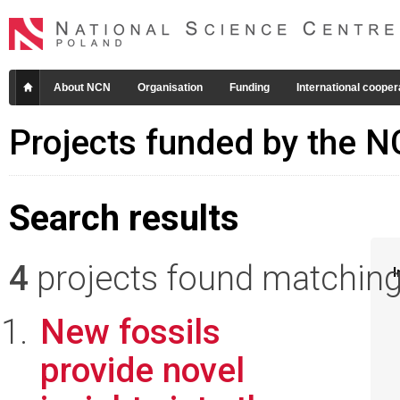
About NCN
Organisation
Funding
International cooper
Projects funded by the 
Search results
4
projects found matching 
I
New fossils
provide novel