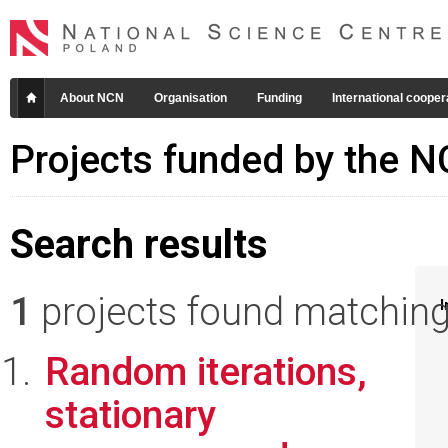
About NCN
Organisation
Funding
International cooper
Projects funded by the 
Search results
1
projects found matching 
I
Random iterations,
stationary