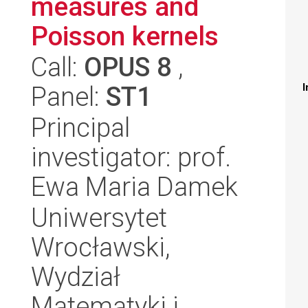
measures and
Poisson kernels
Call:
OPUS 8
,
Panel:
ST1
I
Principal
investigator: prof.
Ewa Maria Damek
Uniwersytet
Wrocławski,
Wydział
Matematyki i