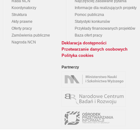
Rada NCN
Najczęściej zadawane pytania
Koordynatorzy
Informacje dla realizujących projekty
Struktura
Pomoc publiczna
Akty prawne
Statystyki konkursów
Oferty pracy
Przykłady finansowanych projektów
Zamówienia publiczne
Baza ofert pracy
Nagroda NCN
Deklaracja dostępności
Przetwarzanie danych osobowych
Polityka cookies
Partnerzy