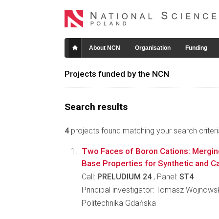
About NCN
Organisation
Funding
Projects funded by the NCN
Search results
4
projects found matching your search criteri
Two Faces of Boron Cations: Mergin
Base Properties for Synthetic and Ca
Call:
PRELUDIUM 24
, Panel:
ST4
Principal investigator: Tomasz Wojnows
Politechnika Gdańska