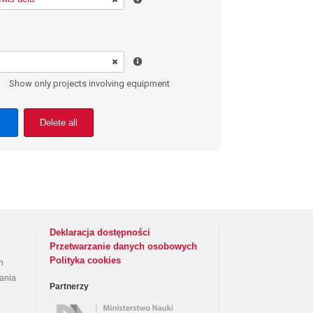
Show only projects involving equipment
Delete all
Deklaracja dostępności
Przetwarzanie danych osobowych
Polityka cookies
h
rania
Partnerzy