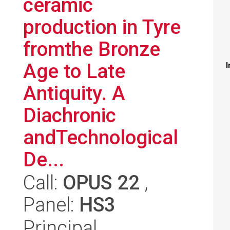
ceramic
production in Tyre
fromthe Bronze
Age to Late
I
Antiquity. A
Diachronic
andTechnological
De...
Call:
OPUS 22
,
Panel:
HS3
Principal