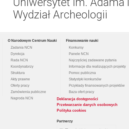
Uniwersytet im. Adama 
Wydział Archeologii
O Narodowym Centrum Nauki
Finansowanie nauki
Zadania NCN
Konkursy
Dyrekcja
Panele NCN
Rada NCN
Najczęściej zadawane pytania
Koordynatorzy
Informacje dla realizujących projekty
Struktura
Pomoc publiczna
Akty prawne
Statystyki konkursów
Oferty pracy
Przykłady finansowanych projektów
Zamówienia publiczne
Baza ofert pracy
Nagroda NCN
Deklaracja dostępności
Przetwarzanie danych osobowych
Polityka cookies
Partnerzy