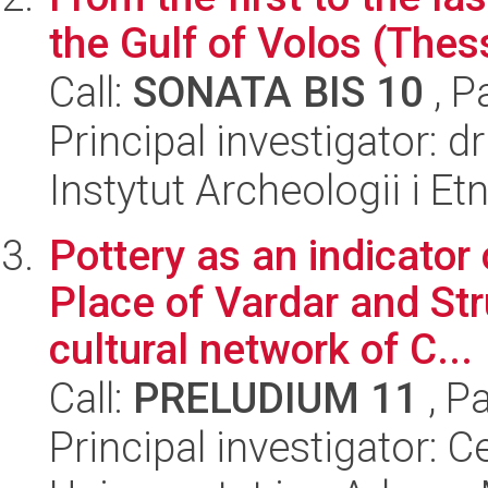
the Gulf of Volos (Thes
Call:
SONATA BIS 10
, P
Principal investigator: d
Instytut Archeologii i E
Pottery as an indicator 
Place of Vardar and Str
cultural network of C...
Call:
PRELUDIUM 11
, P
Principal investigator: 