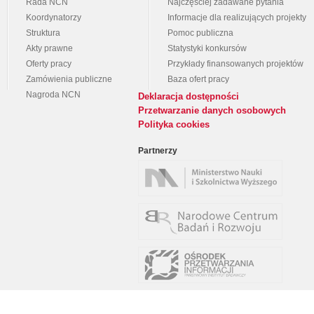
Rada NCN
Najczęściej zadawane pytania
Koordynatorzy
Informacje dla realizujących projekty
Struktura
Pomoc publiczna
Akty prawne
Statystyki konkursów
Oferty pracy
Przykłady finansowanych projektów
Zamówienia publiczne
Baza ofert pracy
Nagroda NCN
Deklaracja dostępności
Przetwarzanie danych osobowych
Polityka cookies
Partnerzy