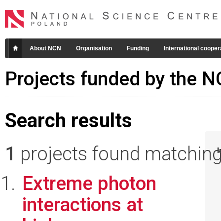
About NCN
Organisation
Funding
International cooper
Projects funded by the 
Search results
1
projects found matching 
I
Extreme photon
interactions at