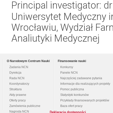
Principal investigator:
Uniwersytet Medyczny i
Wrocławiu, Wydział Far
Analiutyki Medycznej
O Narodowym Centrum Nauki
Finansowanie nauki
Zadania NCN
Konkursy
Dyrekcja
Panele NCN
Rada NCN
Najczęściej zadawane pytania
Koordynatorzy
Informacje dla realizujących projekty
Struktura
Pomoc publiczna
Akty prawne
Statystyki konkursów
Oferty pracy
Przykłady finansowanych projektów
Zamówienia publiczne
Baza ofert pracy
Nagroda NCN
Deklaracja dostępności