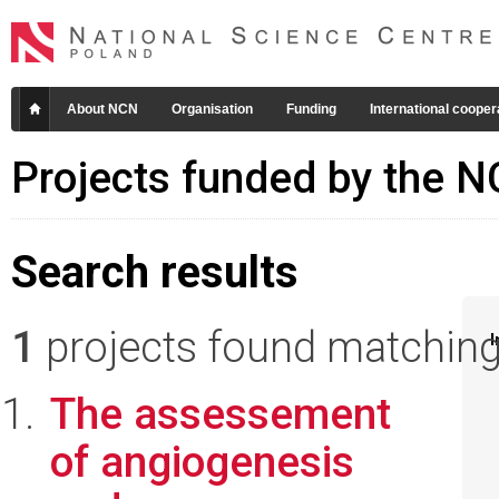
About NCN
Organisation
Funding
International cooper
Projects funded by the 
Search results
1
projects found matching 
I
The assessement
of angiogenesis