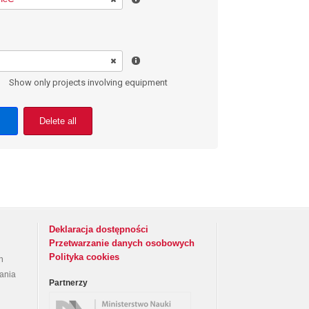
Show only projects involving equipment
Delete all
Deklaracja dostępności
Przetwarzanie danych osobowych
Polityka cookies
h
rania
Partnerzy