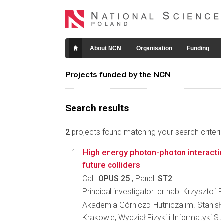
About NCN
Organisation
Funding
Projects funded by the NCN
Search results
2
projects found matching your search criteri
High energy photon-photon interacti
future colliders
Call:
OPUS 25
, Panel:
ST2
Principal investigator: dr hab. Krzysztof
Akademia Górniczo-Hutnicza im. Stanis
Krakowie, Wydział Fizyki i Informatyki 