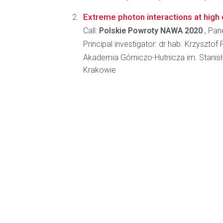
Extreme photon interactions at high 
Call:
Polskie Powroty NAWA 2020
, Pan
Principal investigator: dr hab. Krzysztof
Akademia Górniczo-Hutnicza im. Stanis
Krakowie