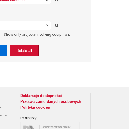
Show only projects involving equipment
Delete all
Deklaracja dostępności
Przetwarzanie danych osobowych
Polityka cookies
h
rania
Partnerzy