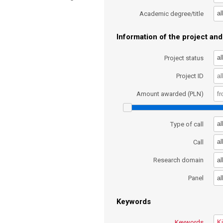
al
Academic degree/title
Information of the project and 
al
Project status
Project ID
Amount awarded (PLN)
al
Type of call
al
Call
al
Research domain
al
Panel
Keywords
Keywords