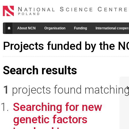
About NCN
Organisation
Funding
International cooper
Projects funded by the 
Search results
1
projects found matching 
I
Searching for new
genetic factors