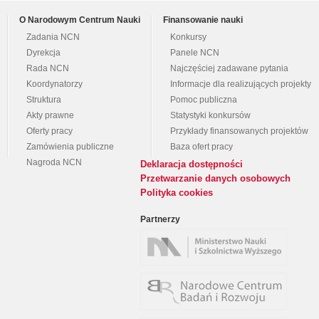
O Narodowym Centrum Nauki
Finansowanie nauki
Zadania NCN
Konkursy
Dyrekcja
Panele NCN
Rada NCN
Najczęściej zadawane pytania
Koordynatorzy
Informacje dla realizujących projekty
Struktura
Pomoc publiczna
Akty prawne
Statystyki konkursów
Oferty pracy
Przykłady finansowanych projektów
Zamówienia publiczne
Baza ofert pracy
Nagroda NCN
Deklaracja dostępności
Przetwarzanie danych osobowych
Polityka cookies
Partnerzy