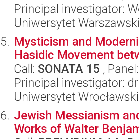
Principal investigator: 
Uniwersytet Warszawsk
Mysticism and Moderni
Hasidic Movement betw
Call:
SONATA 15
, Panel
Principal investigator:
Uniwersytet Wrocławski,
Jewish Messianism and P
Works of Walter Benja