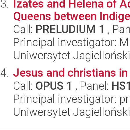
Izates and Helena of A
Queens between Indige
Call:
PRELUDIUM 1
, Pan
Principal investigator: 
Uniwersytet Jagiellońsk
Jesus and christians in
Call:
OPUS 1
, Panel:
HS
Principal investigator: p
Uniwersytet Jagielloński