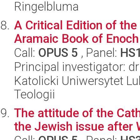
Ringelbluma
A Critical Edition of t
Aramaic Book of Enoc
Call:
OPUS 5
, Panel:
HS
Principal investigator: 
Katolicki Uniwersytet Lu
Teologii
The attitude of the Cat
the Jewish issue after