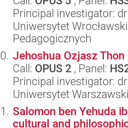
Call:
OPUS 5
, Panel:
HS
Principal investigator: 
Uniwersytet Wrocławski,
Pedagogicznych
Jehoshua Ozjasz Thon -
Call:
OPUS 2
, Panel:
HS
Principal investigator:
Uniwersytet Warszawski,
Salomon ben Yehuda ibn
cultural and philosophi