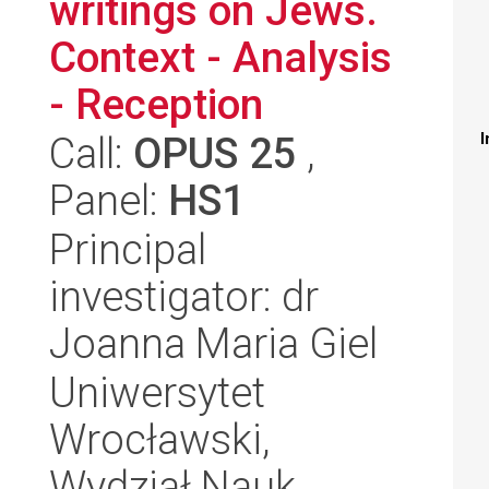
writings on Jews.
Context - Analysis
- Reception
Call:
OPUS 25
,
I
Panel:
HS1
Principal
investigator: dr
Joanna Maria Giel
Uniwersytet
Wrocławski,
Wydział Nauk