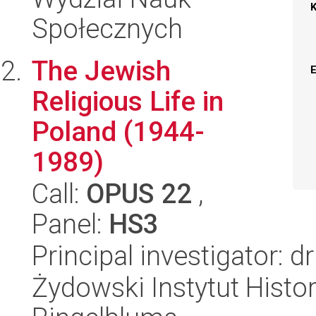
Społecznych
The Jewish
Religious Life in
Poland (1944-
1989)
Call:
OPUS 22
,
Panel:
HS3
Principal investigator: 
Żydowski Instytut Histo