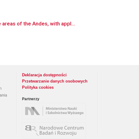
reas of the Andes, with appl...
Deklaracja dostępności
Przetwarzanie danych osobowych
Polityka cookies
h
rania
Partnerzy