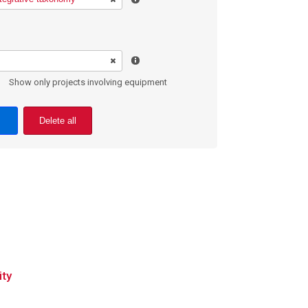
Show only projects involving equipment
Delete all
ity