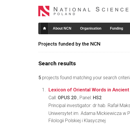
About NCN
Organisation
Funding
Projects funded by the NCN
Search results
5
projects found matching your search criteri
Lexicon of Oriental Words in Ancien
Call:
OPUS 20
, Panel:
HS2
Principal investigator: dr hab. Rafał Ma
Uniwersytet im. Adama Mickiewicza w P
Filologii Polskiej i Klasycznej