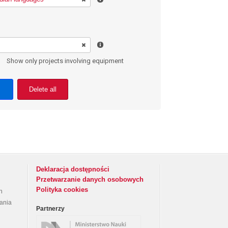
Show only projects involving equipment
Delete all
Deklaracja dostępności
Przetwarzanie danych osobowych
Polityka cookies
h
rania
Partnerzy