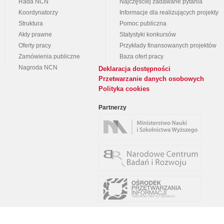
Rada NCN
Najczęściej zadawane pytania
Koordynatorzy
Informacje dla realizujących projekty
Struktura
Pomoc publiczna
Akty prawne
Statystyki konkursów
Oferty pracy
Przykłady finansowanych projektów
Zamówienia publiczne
Baza ofert pracy
Nagroda NCN
Deklaracja dostępności
Przetwarzanie danych osobowych
Polityka cookies
Partnerzy