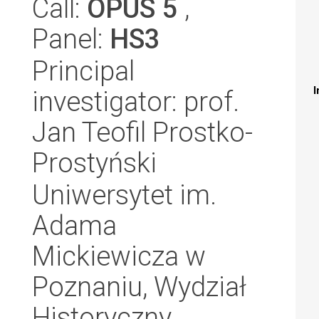
Call:
OPUS 5
,
Panel:
HS3
Principal
I
investigator: prof.
Jan Teofil Prostko-
Prostyński
Uniwersytet im.
Adama
Mickiewicza w
Poznaniu, Wydział
Historyczny