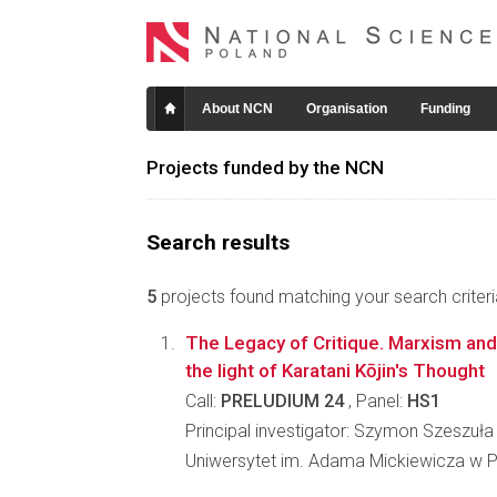
About NCN
Organisation
Funding
Projects funded by the NCN
Search results
5
projects found matching your search criteri
The Legacy of Critique. Marxism an
the light of Karatani Kōjin's Thought
Call:
PRELUDIUM 24
, Panel:
HS1
Principal investigator: Szymon Szeszuła
Uniwersytet im. Adama Mickiewicza w 