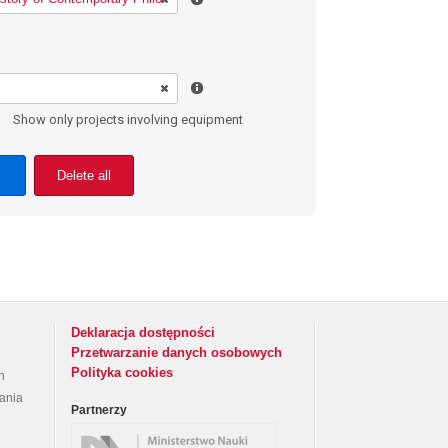
Show only projects involving equipment
Delete all
Deklaracja dostępności
Przetwarzanie danych osobowych
Polityka cookies
h
rania
Partnerzy