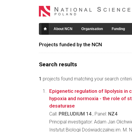
About NCN
Organisation
Funding
Projects funded by the NCN
Search results
1
projects found matching your search criteri
Epigenetic regulation of lipolysis in
hypoxia and normoxia - the role of s
desaturase
Call:
PRELUDIUM 14
, Panel:
NZ4
Principal investigator: Adam Jan Olichwi
Instytut Biologii Doświadczalnej im. M.