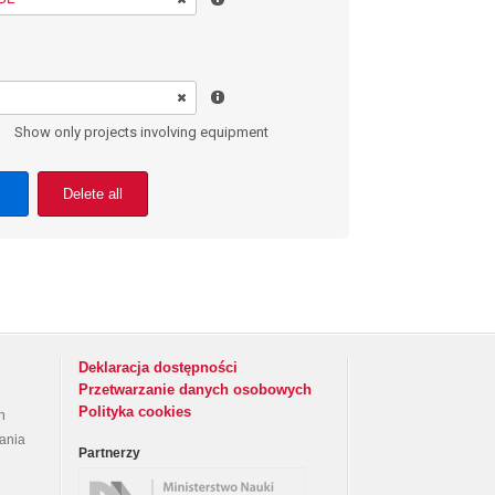
Show only projects involving equipment
Delete all
Deklaracja dostępności
Przetwarzanie danych osobowych
Polityka cookies
h
rania
Partnerzy