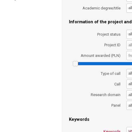
al
Academic degree/title
Information of the project and 
al
Project status
Project ID
Amount awarded (PLN)
al
Type of call
al
Call
al
Research domain
al
Panel
Keywords
Keywords