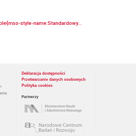
able{mso-style-name:Standardowy...
Deklaracja dostępności
Przetwarzanie danych osobowych
Polityka cookies
h
rania
Partnerzy