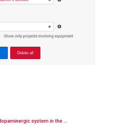
Show only projects involving equipment
Delete all
opaminergic system in the ...