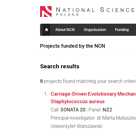
About NCN
Organisation
Funding
Projects funded by the NCN
Search results
8
projects found matching your search criteri
Carriage-Driven Evolutionary Mechan
Staphylococcus aureus
Call:
SONATA 20
, Panel:
NZ2
Principal investigator: dr Marta Matusz
Uniwersytet Warszawski