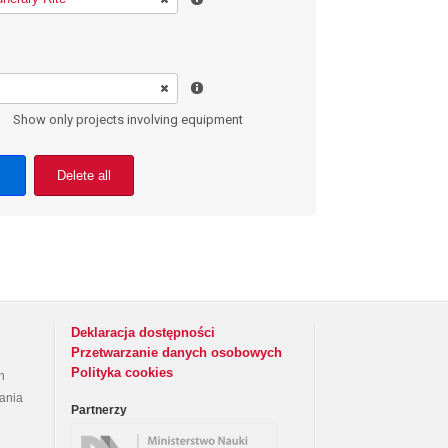
Show only projects involving equipment
Delete all
Deklaracja dostępności
Przetwarzanie danych osobowych
Polityka cookies
h
rania
Partnerzy