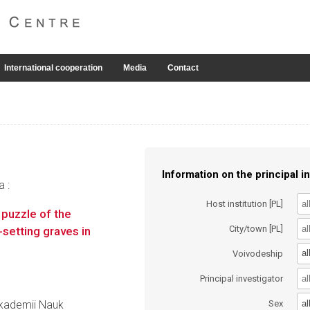
International cooperation
Media
Contact
Information on the principal in
a :
Host institution [PL]
puzzle of the
City/town [PL]
-setting graves in
al
Voivodeship
Principal investigator
al
 Akademii Nauk
Sex