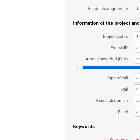
al
Academic degree/title
Information of the project and 
al
Project status
Project ID
Amount awarded (PLN)
al
Type of call
al
Call
al
Research domain
al
Panel
Keywords
Keywords