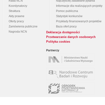
Rada NCN
Najczęściej zadawane pytania
Koordynatorzy
Informacje dla realizujących projekty
Struktura
Pomoc publiczna
Akty prawne
Statystyki konkursów
Oferty pracy
Przykłady finansowanych projektów
Zamówienia publiczne
Baza ofert pracy
Nagroda NCN
Deklaracja dostępności
Przetwarzanie danych osobowych
Polityka cookies
Partnerzy