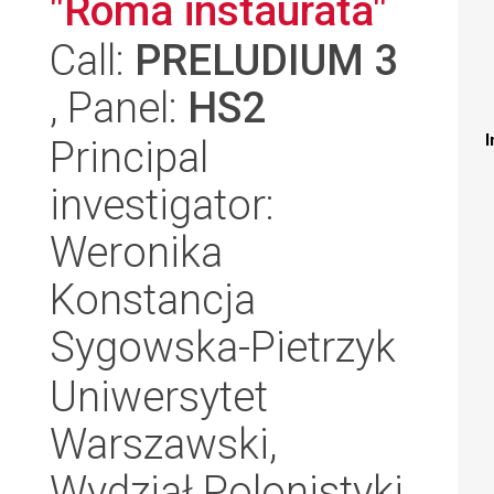
"Roma instaurata"
Call:
PRELUDIUM 3
, Panel:
HS2
I
Principal
investigator:
Weronika
Konstancja
Sygowska-Pietrzyk
Uniwersytet
Warszawski,
Wydział Polonistyki