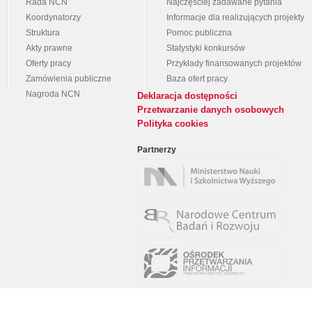
Rada NCN
Najczęściej zadawane pytania
Koordynatorzy
Informacje dla realizujących projekty
Struktura
Pomoc publiczna
Akty prawne
Statystyki konkursów
Oferty pracy
Przykłady finansowanych projektów
Zamówienia publiczne
Baza ofert pracy
Nagroda NCN
Deklaracja dostępności
Przetwarzanie danych osobowych
Polityka cookies
Partnerzy