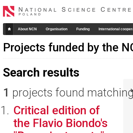
About NCN
Organisation
Funding
International cooper
Projects funded by the 
Search results
1
projects found matching 
I
Critical edition of
the Flavio Biondo's